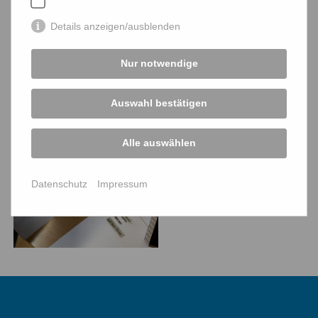
Details anzeigen/ausblenden
Nur notwendige
Auswahl bestätigen
Alle auswählen
Datenschutz
Impressum