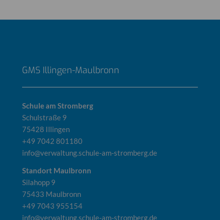
GMS Illingen-Maulbronn
Schule am Stromberg
Schulstraße 9
75428 Illingen
+49 7042 801180
info@verwaltung.schule-am-stromberg.de
Standort Maulbronn
Silahopp 9
75433 Maulbronn
+49 7043 955154
info@verwaltung.schule-am-stromberg.de