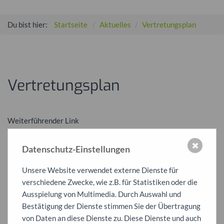
Du bist hier:
Startseite
Aktuelles
Vertretungsplan
Vertretungsplan
Weiterführender Link
https://www.dsbmobile.de/Login.aspx
✖
Datenschutz-Einstellungen
(wird in einem neuen Browser-Fenster geöffnet)
Unsere Website verwendet externe Dienste für
verschiedene Zwecke, wie z.B. für Statistiken oder die
Ausspielung von Multimedia. Durch Auswahl und
Bestätigung der Dienste stimmen Sie der Übertragung
von Daten an diese Dienste zu. Diese Dienste und auch