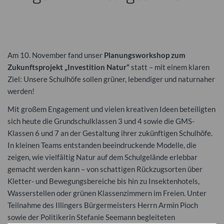
Am 10. November fand unser
Planungsworkshop zum
Zukunftsprojekt „Investition Natur“
statt – mit einem klaren
Ziel: Unsere Schulhöfe sollen grüner, lebendiger und naturnaher
werden!
Mit großem Engagement und vielen kreativen Ideen beteiligten
sich heute die Grundschulklassen 3 und 4 sowie die GMS-
Klassen 6 und 7 an der Gestaltung ihrer zukünftigen Schulhöfe.
In kleinen Teams entstanden beeindruckende Modelle, die
zeigen, wie vielfältig Natur auf dem Schulgelände erlebbar
gemacht werden kann – von schattigen Rückzugsorten über
Kletter- und Bewegungsbereiche bis hin zu Insektenhotels,
Wasserstellen oder grünen Klassenzimmern im Freien. Unter
Teilnahme des Illingers Bürgermeisters Herrn Armin Pioch
sowie der Politikerin Stefanie Seemann begleiteten