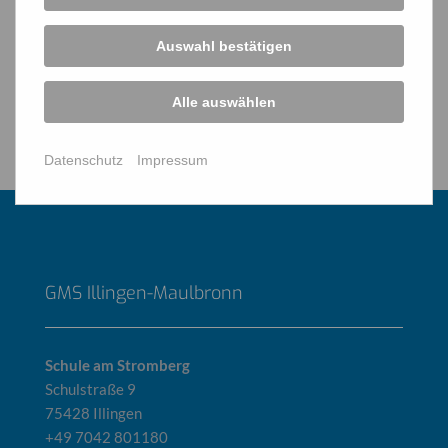
Auswahl bestätigen
Alle auswählen
Datenschutz
Impressum
GMS Illingen-Maulbronn
Schule am Stromberg
Schulstraße 9
75428 Illingen
+49 7042 801180