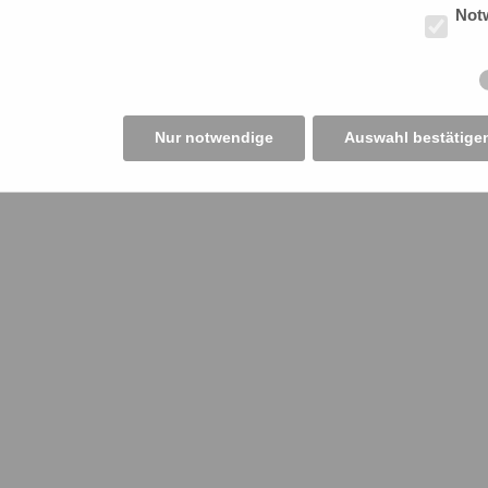
Not
Nur notwendige
Auswahl bestätige