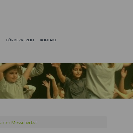
G
FÖRDERVEREIN
KONTAKT
 ZUM STUTTGARTER
garter Messeherbst