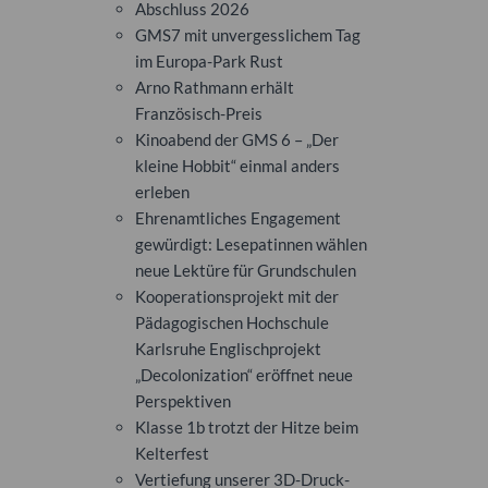
Abschluss 2026
GMS7 mit unvergesslichem Tag
im Europa-Park Rust
Arno Rathmann erhält
Französisch-Preis
Kinoabend der GMS 6 – „Der
kleine Hobbit“ einmal anders
erleben
Ehrenamtliches Engagement
gewürdigt: Lesepatinnen wählen
neue Lektüre für Grundschulen
Kooperationsprojekt mit der
Pädagogischen Hochschule
Karlsruhe Englischprojekt
„Decolonization“ eröffnet neue
Perspektiven
Klasse 1b trotzt der Hitze beim
Kelterfest
Vertiefung unserer 3D-Druck-