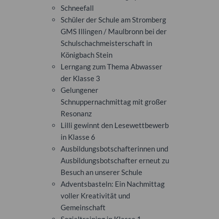
Schneefall
Schüler der Schule am Stromberg
GMS Illingen / Maulbronn bei der
Schulschachmeisterschaft in
Königbach Stein
Lerngang zum Thema Abwasser
der Klasse 3
Gelungener
Schnuppernachmittag mit großer
Resonanz
Lilli gewinnt den Lesewettbewerb
in Klasse 6
Ausbildungsbotschafterinnen und
Ausbildungsbotschafter erneut zu
Besuch an unserer Schule
Adventsbasteln: Ein Nachmittag
voller Kreativität und
Gemeinschaft