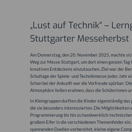
„Lust auf Technik“ – Le
Stuttgarter Messeherbst
Am Donnerstag, den 20. November 2025, machte sich
Weg zur Messe Stuttgart, um dort einen ganzen Tag l
kreativen Entdeckens einzutauchen. Ziel war der Bere
Schultage der Spiele- und Technikmesse jedes Jahr e
Schon bei der Ankunft war die Vorfreude spürbar: Die 
Atmosphäre ließen erahnen, dass die Schülerinnen u
In Kleingruppen durften die Kinder eigenständig da
die sie besonders interessierten. Die Möglichkeiten
Programmierung bis hin zu handwerklich-technischen 
großem Eifer in die verschiedenen Themenfelder ein.
spannenden Duellen vorbereitet, kleine eigene Com