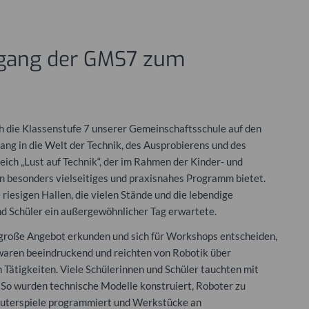
rngang der GMS7 zum
 die Klassenstufe 7 unserer Gemeinschaftsschule auf den
ang in die Welt der Technik, des Ausprobierens und des
ich „Lust auf Technik“, der im Rahmen der Kinder- und
in besonders vielseitiges und praxisnahes Programm bietet.
riesigen Hallen, die vielen Stände und die lebendige
nd Schüler ein außergewöhnlicher Tag erwartete.
s große Angebot erkunden und sich für Workshops entscheiden,
 waren beeindruckend und reichten von Robotik über
Tätigkeiten. Viele Schülerinnen und Schüler tauchten mit
 So wurden technische Modelle konstruiert, Roboter zu
puterspiele programmiert und Werkstücke an