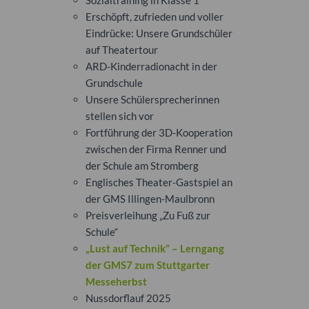
Sozialtraining in Klasse 1
Erschöpft, zufrieden und voller
Eindrücke: Unsere Grundschüler
auf Theatertour
ARD-Kinderradionacht in der
Grundschule
Unsere Schülersprecherinnen
stellen sich vor
Fortführung der 3D-Kooperation
zwischen der Firma Renner und
der Schule am Stromberg
Englisches Theater-Gastspiel an
der GMS Illingen-Maulbronn
Preisverleihung „Zu Fuß zur
Schule“
„Lust auf Technik“ – Lerngang
der GMS7 zum Stuttgarter
Messeherbst
Nussdorflauf 2025