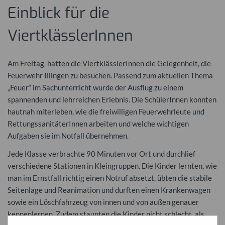
Einblick für die
ViertklässlerInnen
Am Freitag hatten die ViertklässlerInnen die Gelegenheit, die
Feuerwehr Illingen zu besuchen. Passend zum aktuellen Thema
„Feuer“ im Sachunterricht wurde der Ausflug zu einem
spannenden und lehrreichen Erlebnis. Die SchülerInnen konnten
hautnah miterleben, wie die freiwilligen Feuerwehrleute und
RettungssanitäterInnen arbeiten und welche wichtigen
Aufgaben sie im Notfall übernehmen.
Jede Klasse verbrachte 90 Minuten vor Ort und durchlief
verschiedene Stationen in Kleingruppen. Die Kinder lernten, wie
man im Ernstfall richtig einen Notruf absetzt, übten die stabile
Seitenlage und Reanimation und durften einen Krankenwagen
sowie ein Löschfahrzeug von innen und von außen genauer
kennenlernen. Zudem staunten die Kinder nicht schlecht, als