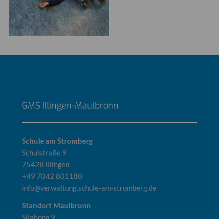
GMS Illingen-Maulbronn
Schule am Stromberg
Schulstraße 9
75428 Illingen
+49 7042 801180
info@verwaltung.schule-am-stromberg.de
Standort Maulbronn
Silahopp 9